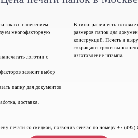
а заказ с нанесением
В типографии есть готовые
ьзуем многофакторную
размеров папок для докумен
конструкций. Печать и выр
сокращают сроки выполнения
изготовление штампа.
напечатать логотип с
 факторов зависит выбор
азать папку для документов
ботка, доставка.
ену печати со скидкой, позвонив сейчас по номеру +7 (495) 