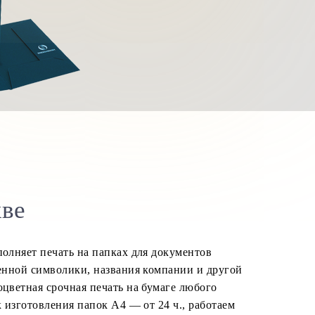
кве
олняет печать на папках для документов
енной символики, названия компании и другой
цветная срочная печать на бумаге любого
 изготовления папок А4 — от 24 ч., работаем