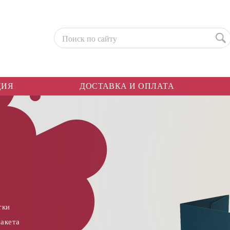
ЦИЯ
ДОСТАВКА И ОПЛАТА
тки
макета