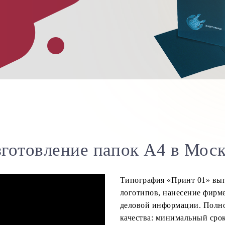
готовление папок А4 в Мос
Типография «Принт 01» вып
логотипов, нанесение фирм
деловой информации. Полно
качества: минимальный срок