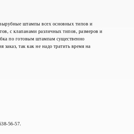
 вырубные штампы всех основных типов и
тов, с клапанами различных типов, размеров и
убка по готовым штампам существенно
 заказ, так как не надо тратить время на
638-56-57.