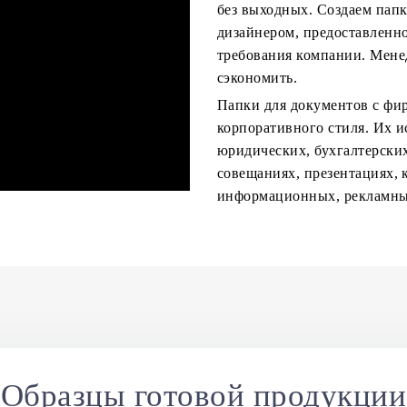
без выходных. Создаем папк
дизайнером, предоставленн
требования компании. Мене
сэкономить.
Папки для документов с фи
корпоративного стиля. Их и
юридических, бухгалтерских
совещаниях, презентациях, 
информационных, рекламны
Образцы готовой продукции