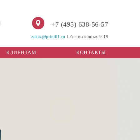
.
+7 (495) 638-56-57
zakaz@print01.ru
без выходных 9-19
КЛИЕНТАМ
КОНТАКТЫ