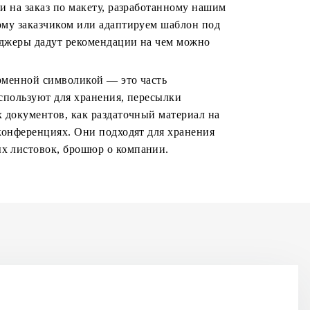
и на заказ по макету, разработанному нашим
ому заказчиком или адаптируем шаблон под
джеры дадут рекомендации на чем можно
рменной символикой — это часть
спользуют для хранения, пересылки
 документов, как раздаточный материал на
конференциях. Они подходят для хранения
х листовок, брошюр о компании.