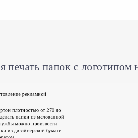
я печать папок с логотипом н
отовление рекламной
артон плотностью от 270 до
делать папки из мелованной
 службы можно произвести
ки из дизайнерской бумаги
аретом.