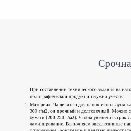
Срочна
При составлении технического задания на изг
полиграфической продукции нужно учесть:
Материал. Чаще всего для папок используем к
300 г/м2, он прочный и долговечный. Можно с
бумаги (200-250 г/м2). Чтобы увеличить срок
ламинирование. Выполняем эксклюзивные пап
с тиснением, конгревом и печатью шелкотраф