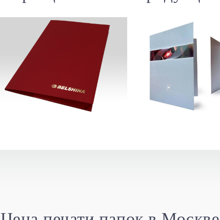
Цена печати папок в Москве